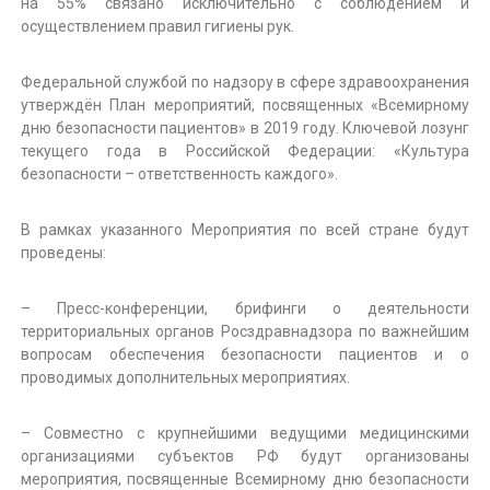
на 55% связано исключительно с соблюдением и
к
осуществлением правил гигиены рук.
а
Федеральной службой по надзору в сфере здравоохранения
утверждён План мероприятий, посвященных «Всемирному
дню безопасности пациентов» в 2019 году. Ключевой лозунг
текущего года в Российской Федерации: «Культура
безопасности – ответственность каждого».
В рамках указанного Мероприятия по всей стране будут
проведены:
– Пресс-конференции, брифинги о деятельности
территориальных органов Росздравнадзора по важнейшим
вопросам обеспечения безопасности пациентов и о
проводимых дополнительных мероприятиях.
– Совместно с крупнейшими ведущими медицинскими
организациями субъектов РФ будут организованы
мероприятия, посвященные Всемирному дню безопасности