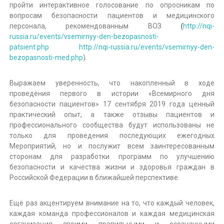
пройти интерактивное голосование по опросникам по
вопросам безопасности пациентов и медицинского
персонала, рекомендованным ВОЗ
(
http://nqi-
russia.ru/events/vsemirnyy-den-bezopasnosti-
patsient.php
http://nqi-russia.ru/events/vsemirnyy-den-
bezopasnosti-med.php
).
Выражаем уверенность, что накопленный в ходе
проведения первого в истории «Всемирного дня
безопасности пациентов» 17 сентября 2019 года ценный
практический опыт, а также отзывы пациентов и
профессионального сообщества будут использованы не
только для проведения последующих ежегодных
Мероприятий, но и послужит всем заинтересованным
сторонам для разработки программ по улучшению
безопасности и качества жизни и здоровья граждан в
Российской Федерации в ближайшей перспективе.
Ещё раз акцентируем внимание на то, что каждый человек,
каждая команда профессионалов и каждая медицинская
организация своими правильными и осознанными