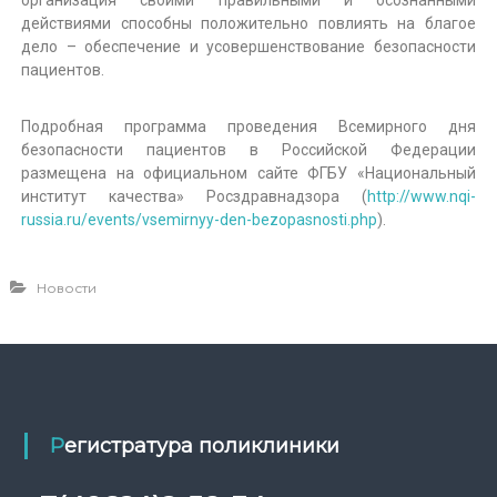
действиями способны положительно повлиять на благое
дело – обеспечение и усовершенствование безопасности
пациентов.
Подробная программа проведения Всемирного дня
безопасности пациентов в Российской Федерации
размещена на официальном сайте ФГБУ «Национальный
институт качества» Росздравнадзора (
http://www.nqi-
russia.ru/events/vsemirnyy-den-bezopasnosti.php
).
Новости
Регистратура поликлиники